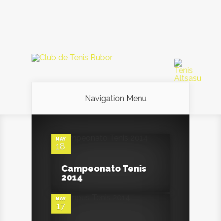
Navigation Menu
0
MAY
18
0
Campeonato Tenis
2014
MAY
17