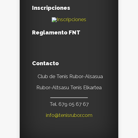
Inscripciones
Reglamento FNT
Contacto
Club de Tenis Rubor-Alsasua
Rubor-Altsasu Tenis Elkartea
Tel. 679 05 67 67
info@tenisrubor.com