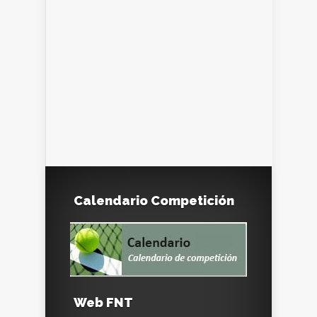
Calendario Competición
Web FNT