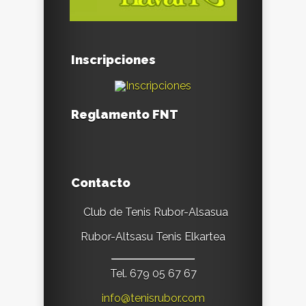
Inscripciones
Reglamento FNT
Contacto
Club de Tenis Rubor-Alsasua
Rubor-Altsasu Tenis Elkartea
Tel. 679 05 67 67
info@tenisrubor.com