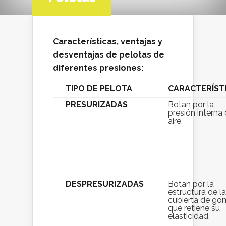
Características, ventajas y
desventajas de pelotas de
diferentes presiones:
TIPO DE PELOTA
CARACTERÍST
PRESURIZADAS
Botan por la
presión interna 
aire.
DESPRESURIZADAS
Botan por la
estructura de la
cubierta de go
que retiene su
elasticidad.