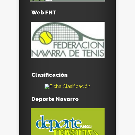
Web FNT
Clasificación
Deporte Navarro