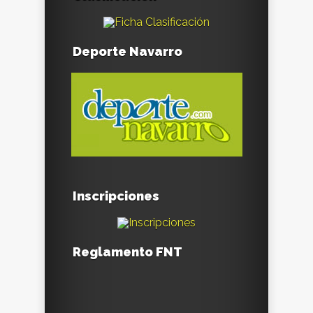
Deporte Navarro
Inscripciones
Reglamento FNT