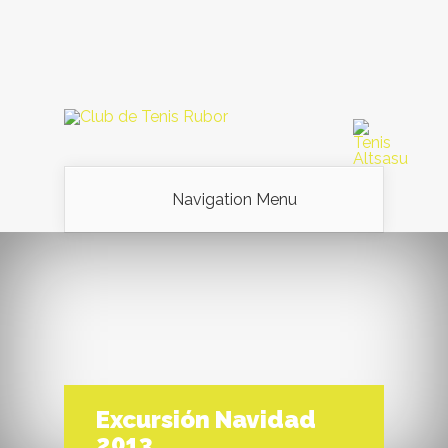
Navigation Menu
Excursión Navidad
2013