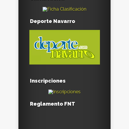
Deporte Navarro
Inscripciones
Reglamento FNT