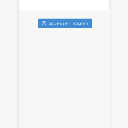
Síguenos en Instagram