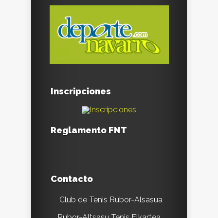
Inscripciones
Reglamento FNT
Contacto
Club de Tenis Rubor-Alsasua
Rubor-Altsasu Tenis Elkartea