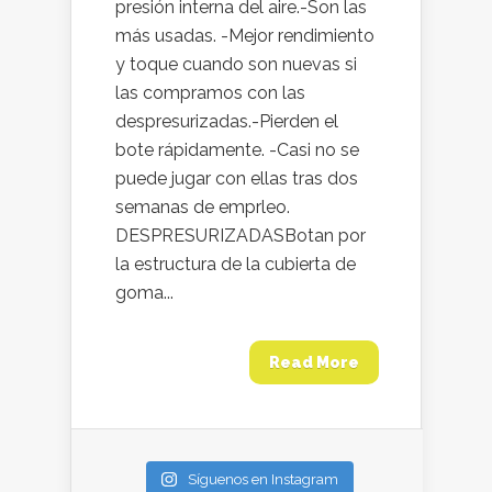
presión interna del aire.-Son las
más usadas. -Mejor rendimiento
y toque cuando son nuevas si
las compramos con las
despresurizadas.-Pierden el
bote rápidamente. -Casi no se
puede jugar con ellas tras dos
semanas de emprleo.
DESPRESURIZADASBotan por
la estructura de la cubierta de
goma...
Read More
Síguenos en Instagram