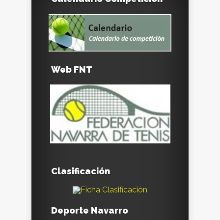
Web FNT
Clasificación
Deporte Navarro