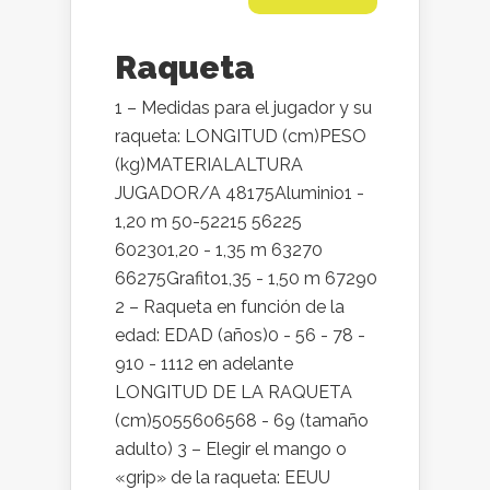
Raqueta
1 – Medidas para el jugador y su
raqueta: LONGITUD (cm)PESO
(kg)MATERIALALTURA
JUGADOR/A 48175Aluminio1 -
1,20 m 50-52215 56225
602301,20 - 1,35 m 63270
66275Grafito1,35 - 1,50 m 67290
2 – Raqueta en función de la
edad: EDAD (años)0 - 56 - 78 -
910 - 1112 en adelante
LONGITUD DE LA RAQUETA
(cm)5055606568 - 69 (tamaño
adulto) 3 – Elegir el mango o
«grip» de la raqueta: EEUU