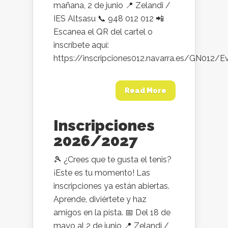
mañana, 2 de junio 📍 Zelandi /
IES Altsasu 📞 948 012 012 📲
Escanea el QR del cartel o
inscríbete aquí:
https://inscripciones012.navarra.es/GN012/E
Read More
Inscripciones
2026/2027
🎾 ¿Crees que te gusta el tenis?
¡Este es tu momento! Las
inscripciones ya están abiertas.
Aprende, diviértete y haz
amigos en la pista. 📅 Del 18 de
mayo al 2 de junio 📍 Zelandi /