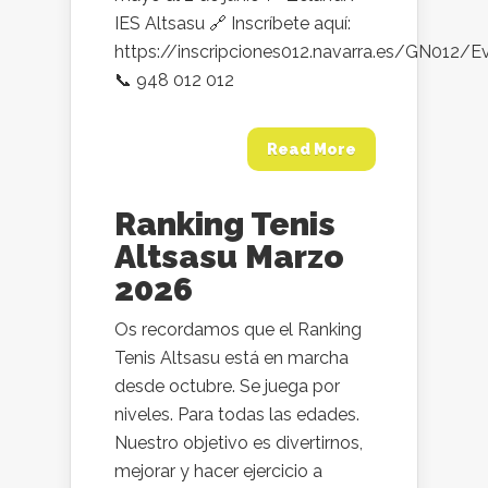
IES Altsasu 🔗 Inscríbete aquí:
https://inscripciones012.navarra.es/GN012/
📞 948 012 012
Read More
Ranking Tenis
Altsasu Marzo
2026
Os recordamos que el Ranking
Tenis Altsasu está en marcha
desde octubre. Se juega por
niveles. Para todas las edades.
Nuestro objetivo es divertirnos,
mejorar y hacer ejercicio a