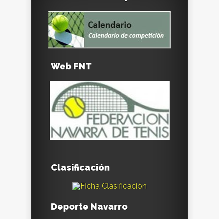
Web FNT
Clasificación
Deporte Navarro