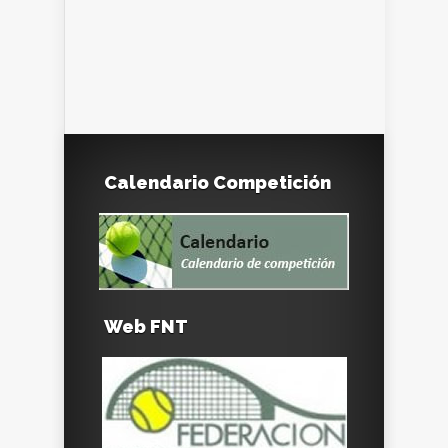
Calendario Competición
Web FNT