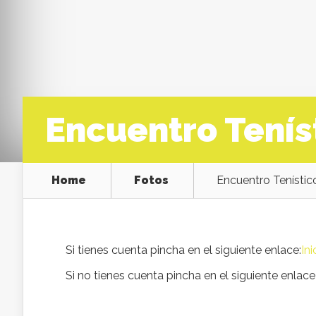
Encuentro Tenís
Home
Fotos
Encuentro Tenísti
Si tienes cuenta pincha en el siguiente enlace:
Ini
Si no tienes cuenta pincha en el siguiente enlace 