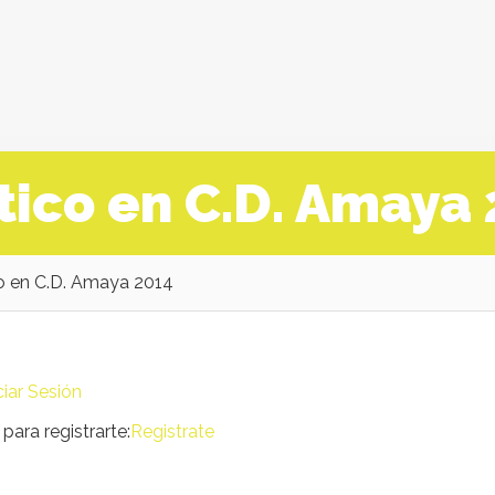
tico en C.D. Amaya
co en C.D. Amaya 2014
ciar Sesión
para registrarte:
Registrate