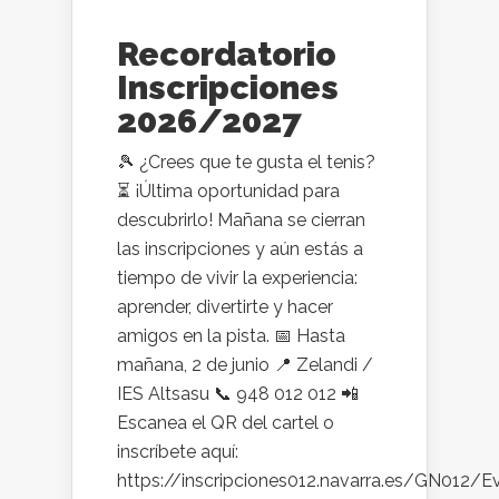
Recordatorio
Inscripciones
2026/2027
🎾 ¿Crees que te gusta el tenis?
⏳ ¡Última oportunidad para
descubrirlo! Mañana se cierran
las inscripciones y aún estás a
tiempo de vivir la experiencia:
aprender, divertirte y hacer
amigos en la pista. 📅 Hasta
mañana, 2 de junio 📍 Zelandi /
IES Altsasu 📞 948 012 012 📲
Escanea el QR del cartel o
inscríbete aquí:
https://inscripciones012.navarra.es/GN012/E