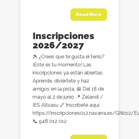
Read More
Inscripciones
2026/2027
🎾 ¿Crees que te gusta el tenis?
¡Este es tu momento! Las
inscripciones ya están abiertas.
Aprende, diviértete y haz
amigos en la pista. 📅 Del 18 de
mayo al 2 de junio 📍 Zelandi /
IES Altsasu 🔗 Inscríbete aquí:
https://inscripciones012.navarra.es/GN012/
📞 948 012 012