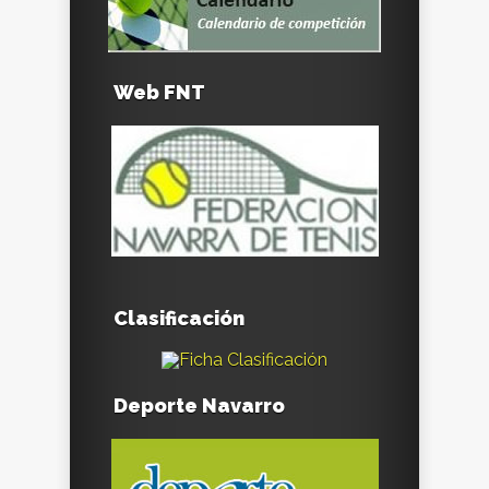
Web FNT
Clasificación
Deporte Navarro