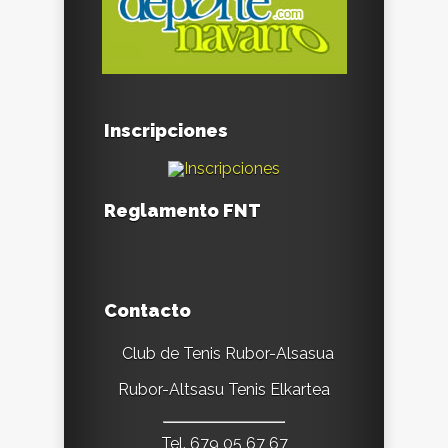
Inscripciones
Reglamento FNT
Contacto
Club de Tenis Rubor-Alsasua
Rubor-Altsasu Tenis Elkartea
Tel. 679 05 67 67