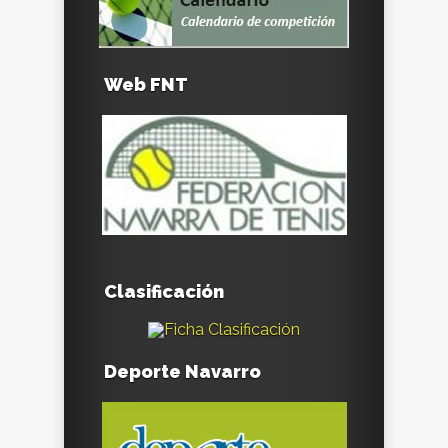
Web FNT
Clasificación
Deporte Navarro