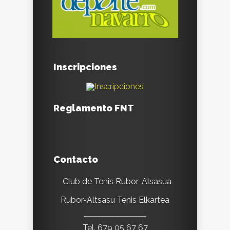
Inscripciones
Reglamento FNT
Contacto
Club de Tenis Rubor-Alsasua
Rubor-Altsasu Tenis Elkartea
Tel. 679 05 67 67