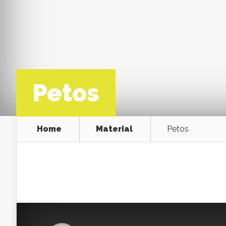
Petos
Home
Material
Petos