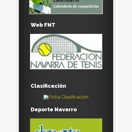
Web FNT
Clasificación
Deporte Navarro