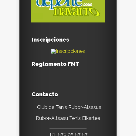
Inscripciones
Reglamento FNT
Contacto
Club de Tenis Rubor-Alsasua
Rubor-Altsasu Tenis Elkartea
Tel. 679 05 67 67