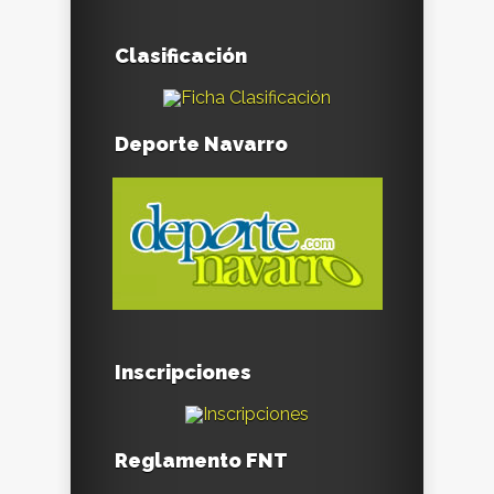
Clasificación
Deporte Navarro
Inscripciones
Reglamento FNT