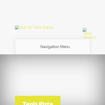
Navigation Menu
Tenis Pista