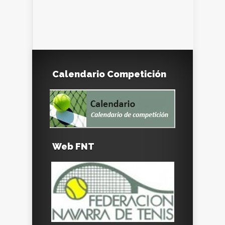
Calendario Competición
Web FNT