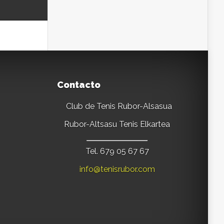
Contacto
Club de Tenis Rubor-Alsasua
Rubor-Altsasu Tenis Elkartea
Tel. 679 05 67 67
info@tenisrubor.com