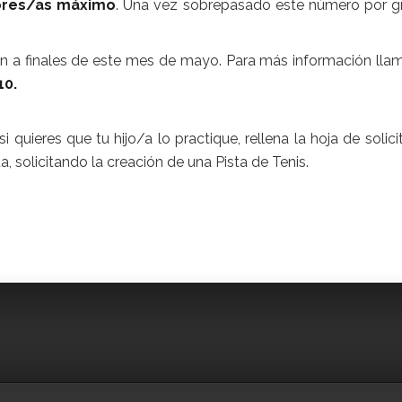
ores/as máximo
. Una vez sobrepasado este número por g
en a finales de este mes de mayo. Para más información llam
10.
i quieres que tu hijo/a lo practique, rellena la hoja de solici
 solicitando la creación de una Pista de Tenis.