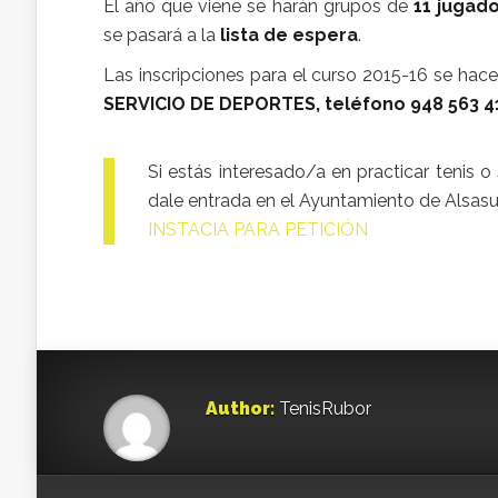
El año que viene se harán grupos de
11 jugad
se pasará a la
lista de espera
.
Las inscripciones para el curso 2015-16 se hac
SERVICIO DE DEPORTES, teléfono 948 563 4
Si estás interesado/a en practicar tenis o s
dale entrada en el Ayuntamiento de Alsasua,
INSTACIA PARA PETICIÓN
Author:
TenisRubor