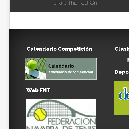
Share This Post On
Calendario Competición
Clasi
Depo
Web FNT