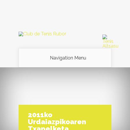
Navigation Menu
2011ko
Urdaiazpikoaren
Txapelketa