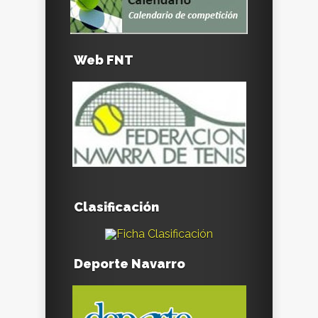
Web FNT
Clasificación
Deporte Navarro