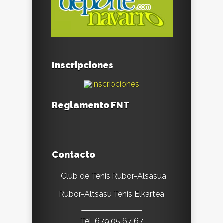
Inscripciones
Reglamento FNT
Contacto
Club de Tenis Rubor-Alsasua
Rubor-Altsasu Tenis Elkartea
Tel. 679 05 67 67