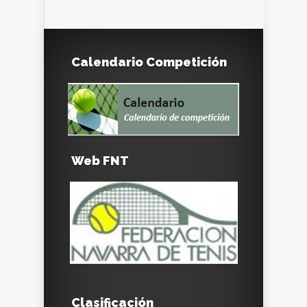
Calendario Competición
Web FNT
Clasificación