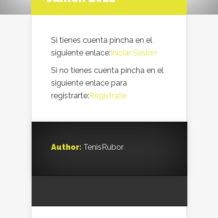
Si tienes cuenta pincha en el
siguiente enlace:
Iniciar Sesión
Si no tienes cuenta pincha en el
siguiente enlace para
registrarte:
Registrate
Author:
TenisRubor