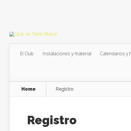
El Club
Instalaciones y material
Calendarios y 
Home
Registro
Registro