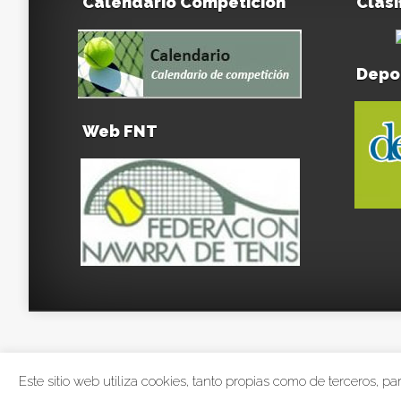
Calendario Competición
Clasi
Depo
Web FNT
Este sitio web utiliza cookies, tanto propias como de terceros, 