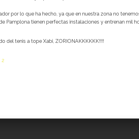
gador por lo que ha hecho, ya que en nuestra zona no tenemos
 de Pamplona tienen perfectas instalaciones y entrenan mil h
ndo del tenis a tope Xabi, ZORIONAKKKKKK!!!!