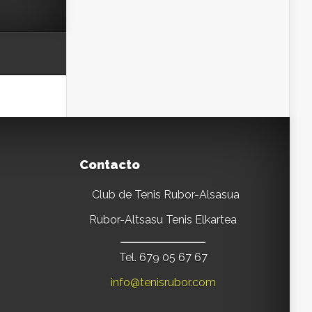
Contacto
Club de Tenis Rubor-Alsasua
Rubor-Altsasu Tenis Elkartea
Tel. 679 05 67 67
info@tenisrubor.com