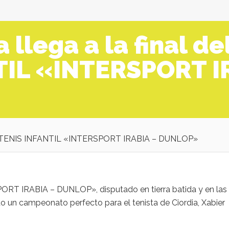
llega a la final d
TIL «INTERSPORT I
O DE TENIS INFANTIL «INTERSPORT IRABIA – DUNLOP»
RT IRABIA – DUNLOP», disputado en tierra batida y en las
do un campeonato perfecto para el tenista de Ciordia, Xabier