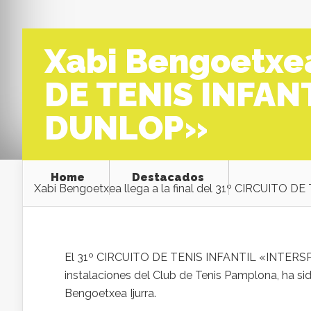
Xabi Bengoetxea 
DE TENIS INFAN
DUNLOP»
Home
Destacados
Xabi Bengoetxea llega a la final del 31º CIRCUIT
El 31º CIRCUITO DE TENIS INFANTIL «INTERSPO
instalaciones del Club de Tenis Pamplona, ha si
Bengoetxea Ijurra.