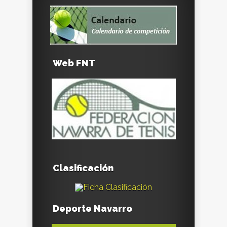
Web FNT
Clasificación
Deporte Navarro