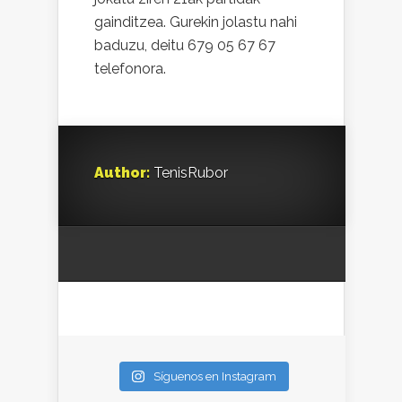
gainditzea. Gurekin jolastu nahi
baduzu, deitu 679 05 67 67
telefonora.
Author:
TenisRubor
Síguenos en Instagram