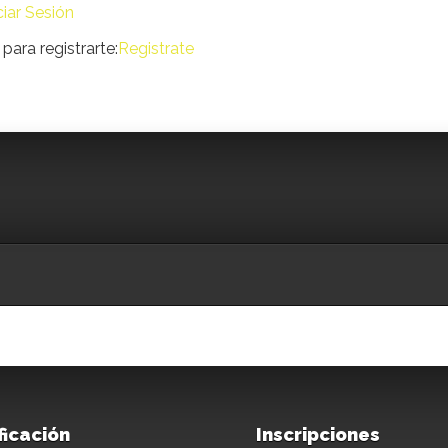
ciar Sesión
para registrarte:
Registrate
ficación
Inscripciones