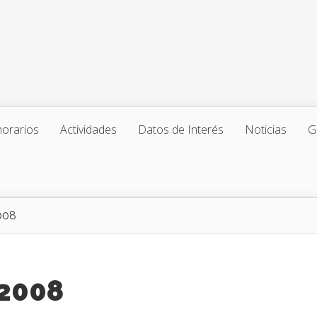
horarios
Actividades
Datos de Interés
Noticias
G
008
 2008