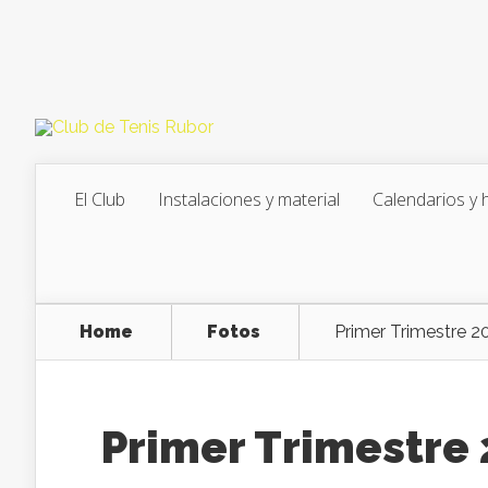
El Club
Instalaciones y material
Calendarios y 
Home
Fotos
Primer Trimestre 2
Primer Trimestre