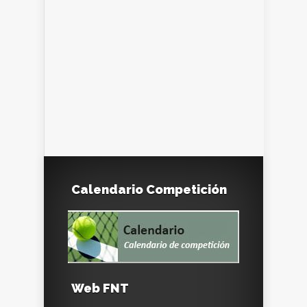
Calendario Competición
Web FNT