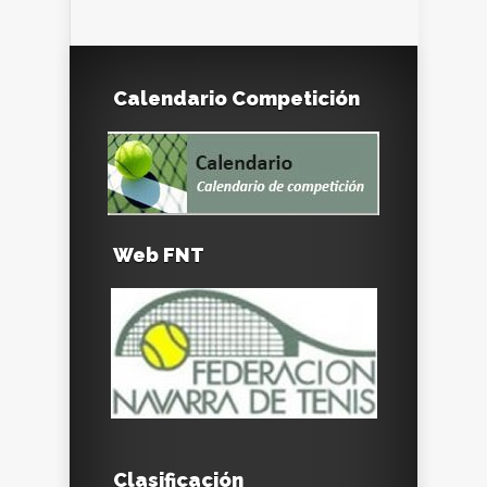
Calendario Competición
Web FNT
Clasificación