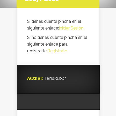
Si tienes cuenta pincha en el
siguiente enlace:
Iniciar Sesión
Si no tienes cuenta pincha en el
siguiente enlace para
registrarte:
Registrate
Author:
TenisRubor