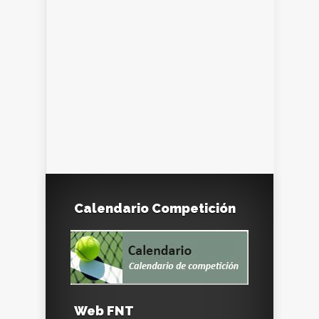
Calendario Competición
Web FNT