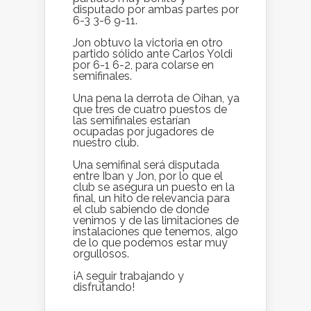
disputado por ambas partes por
6-3 3-6 9-11.
Jon obtuvo la victoria en otro
partido sólido ante Carlos Yoldi
por 6-1 6-2, para colarse en
semifinales.
Una pena la derrota de Oihan, ya
que tres de cuatro puestos de
las semifinales estarían
ocupadas por jugadores de
nuestro club.
Una semifinal será disputada
entre Iban y Jon, por lo que el
club se asegura un puesto en la
final, un hito de relevancia para
el club sabiendo de donde
venimos y de las limitaciones de
instalaciones que tenemos, algo
de lo que podemos estar muy
orgullosos.
¡A seguir trabajando y
disfrutando!