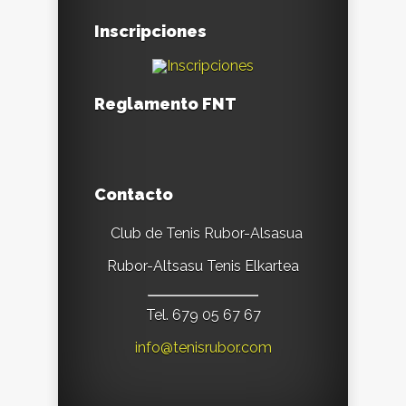
Inscripciones
Reglamento FNT
Contacto
Club de Tenis Rubor-Alsasua
Rubor-Altsasu Tenis Elkartea
Tel. 679 05 67 67
info@tenisrubor.com