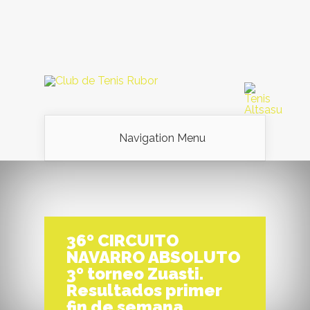
Navigation Menu
36º CIRCUITO
NAVARRO ABSOLUTO
3º torneo Zuasti.
Resultados primer
fin de semana