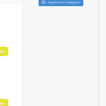
Síguenos en Instagram
re
re