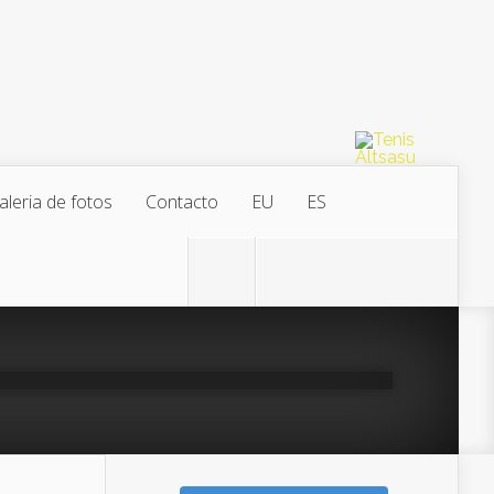
aleria de fotos
Contacto
EU
ES
 Tenis 2016
r
on Abr 11, 2016