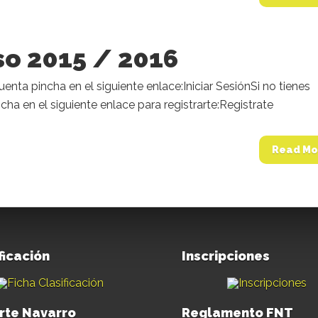
so 2015 / 2016
cuenta pincha en el siguiente enlace:Iniciar SesiónSi no tienes
cha en el siguiente enlace para registrarte:Registrate
Read Mo
ficación
Inscripciones
rte Navarro
Reglamento FNT