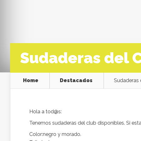
Sudaderas del 
Home
Destacados
Sudaderas 
Hola a tod@s:
Tenemos sudaderas del club disponibles. Si esta
Color:negro y morado.