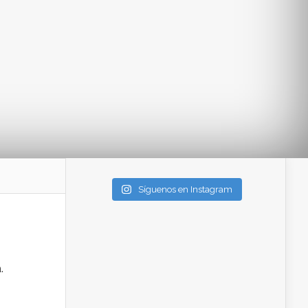
Síguenos en Instagram
.