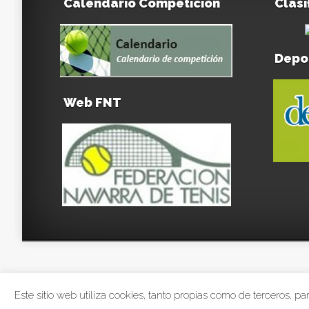
Calendario Competición
Clasi
Depo
Web FNT
Este sitio web utiliza cookies, tanto propias como de terceros, 