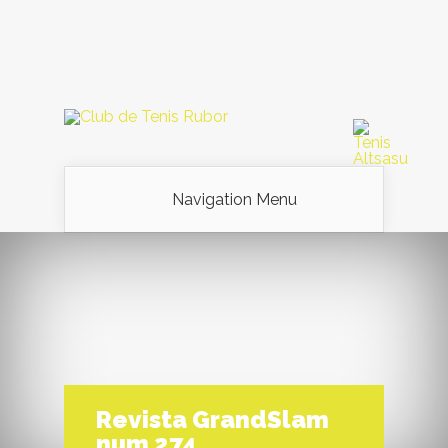
Navigation Menu
Revista GrandSlam
num 274