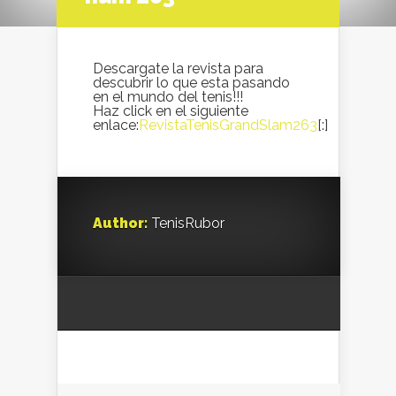
Descargate la revista para
descubrir lo que esta pasando
en el mundo del tenis!!!
Haz click en el siguiente
enlace:
RevistaTenisGrandSlam263
[:]
Author:
TenisRubor