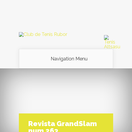
Navigation Menu
Revista GrandSlam
num 263