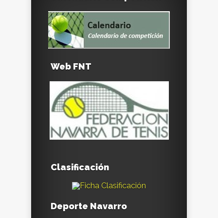
Web FNT
Clasificación
Deporte Navarro