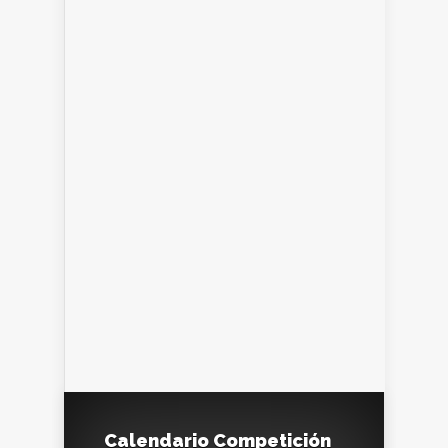
Calendario Competición