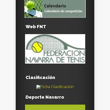
Web FNT
Clasificación
Deporte Navarro