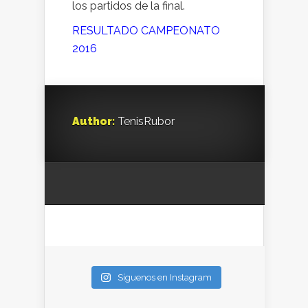
los partidos de la final.
RESULTADO CAMPEONATO
2016
Author:
TenisRubor
Síguenos en Instagram