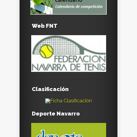
Web FNT
Clasificación
Deporte Navarro