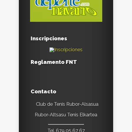
Inscripciones
Reglamento FNT
Contacto
Club de Tenis Rubor-Alsasua
Rubor-Altsasu Tenis Elkartea
Tel. 679 05 67 67