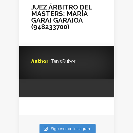
JUEZ ÁRBITRO DEL
MASTERS: MARÍA
GARAI GARAIOA
(948233700)
Author:
TenisRubor
Síguenos en Instagram