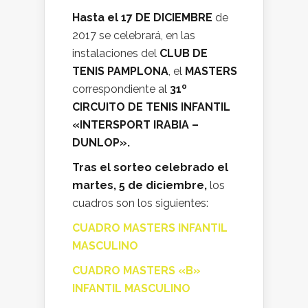
Hasta el 17 DE DICIEMBRE
de
2017 se celebrará, en las
instalaciones del
CLUB DE
TENIS PAMPLONA
, el
MASTERS
correspondiente al
31º
CIRCUITO DE TENIS INFANTIL
«INTERSPORT IRABIA –
DUNLOP».
Tras el sorteo celebrado el
martes, 5 de diciembre,
los
cuadros son los siguientes:
CUADRO MASTERS INFANTIL
MASCULINO
CUADRO MASTERS «B»
INFANTIL MASCULINO