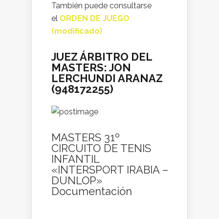
También puede consultarse
el
ORDEN DE JUEGO
(modificado)
JUEZ ÁRBITRO DEL
MASTERS: JON
LERCHUNDI ARANAZ
(948172255)
MASTERS 31º
CIRCUITO DE TENIS
INFANTIL
«INTERSPORT IRABIA –
DUNLOP»
Documentación