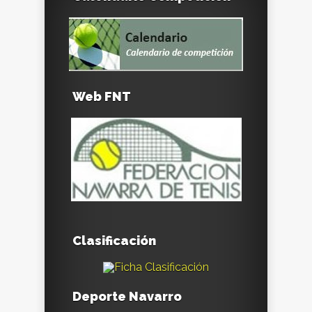
Web FNT
Clasificación
Deporte Navarro