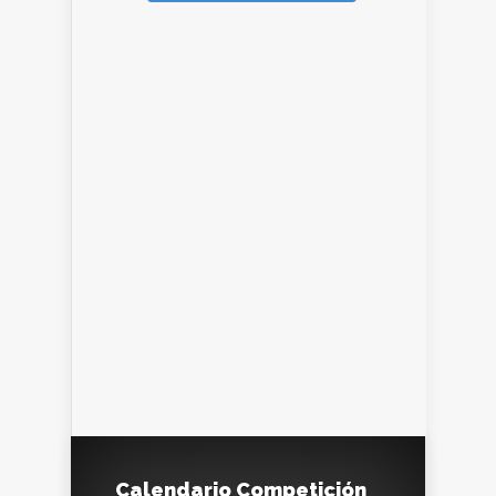
Calendario Competición