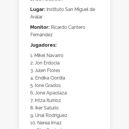
Lugar:
Instituto San Miguel de
Aralar
Monitor:
Ricardo Cantero
Fernández
Jugadores:
Mikel Navarro
Jon Erdocia
Julen Flores
Endika Ciordia
Ione Grados
Jone Apaolaza
Intza Iturrioz
Iker Saturio
Unai Rodriguez
Nerea Imaz