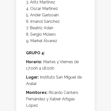
Aritz Martinez
Oscar Martinez
Ander Garisoain
Imanol Sánchez
Beatriz Adán
Sergio Molero
Markel Álvarez
GRUPO 4:
Horario:
Martes y Viernes de
17:00h a 18:00h
Lugar:
Instituto San Miguel de
Aralar
Monitores:
Ricardo Cantero
Fernández y Xabier Artigas
López