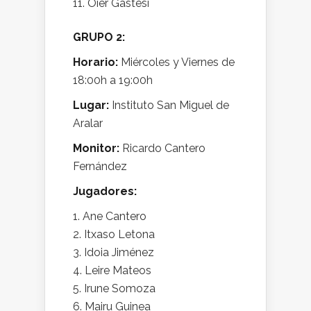
Oier Gastesi
GRUPO 2:
Horario:
Miércoles y Viernes de
18:00h a 19:00h
Lugar:
Instituto San Miguel de
Aralar
Monitor:
Ricardo Cantero
Fernández
Jugadores:
Ane Cantero
Itxaso Letona
Idoia Jiménez
Leire Mateos
Irune Somoza
Mairu Guinea