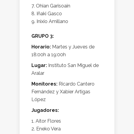
Ohian Garisoain
Iñaki Gasco
Inixio Amillano
GRUPO 3:
Horario:
Martes y Jueves de
18:00h a 19:00h
Lugar:
Instituto San Miguel de
Aralar
Monitores:
Ricardo Cantero
Fernández y Xabier Artigas
López
Jugadores:
Aitor Flores
Eneko Vera