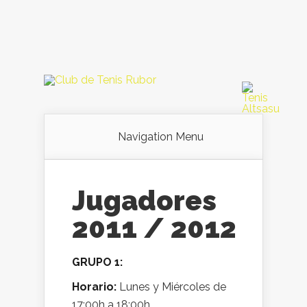
Navigation Menu
Jugadores
2011 / 2012
GRUPO 1:
Horario:
Lunes y Miércoles de
17:00h a 18:00h