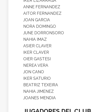
IKER LIZARRAGA
ANNE FERNANDEZ
AITOR FERNANDEZ
JOAN GARCIA
NORA DOMINGO
JUNE DORRONSORO
NAHIA IMAZ
ASIER CLAVER
IKER CLAVER
OIER GASTESI
NEREA VERA
JON CANO
IKER SATURIO
BEATRIZ TEXEIRA
NAHIA JIMENEZ
JOANES MENDIA
JUGADORES DEL CLUB