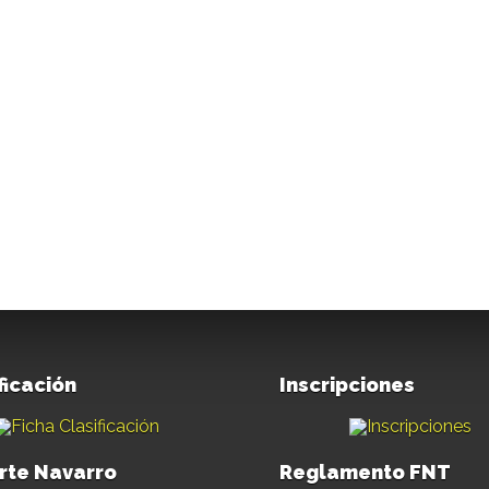
ficación
Inscripciones
rte Navarro
Reglamento FNT