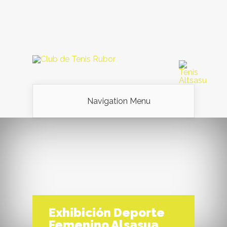
Navigation Menu
Exhibición Deporte
Femenino Alsasua