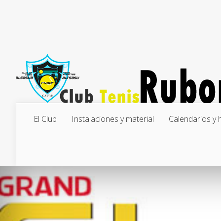
El Club
Instalaciones y material
Calendarios y 