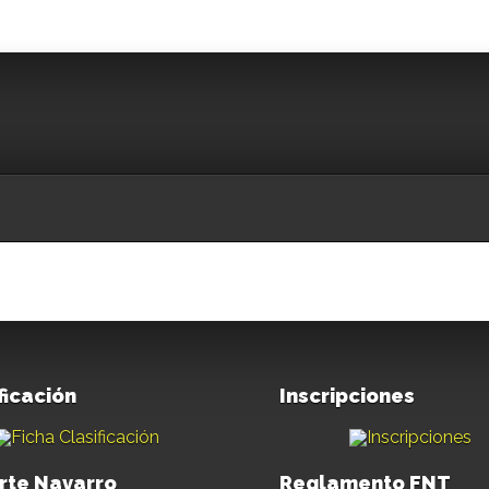
ficación
Inscripciones
rte Navarro
Reglamento FNT