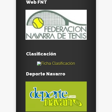
Web FNT
Clasificación
Deporte Navarro