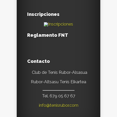
Inscripciones
Reglamento FNT
Contacto
Club de Tenis Rubor-Alsasua
Rubor-Altsasu Tenis Elkartea
Tel. 679 05 67 67
info@tenisrubor.com