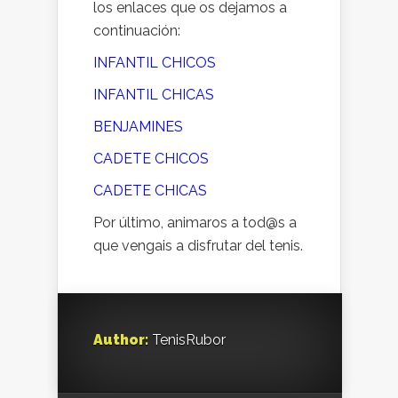
los enlaces que os dejamos a
continuación:
INFANTIL CHICOS
INFANTIL CHICAS
BENJAMINES
CADETE CHICOS
CADETE CHICAS
Por último, animaros a tod@s a
que vengais a disfrutar del tenis.
Author:
TenisRubor