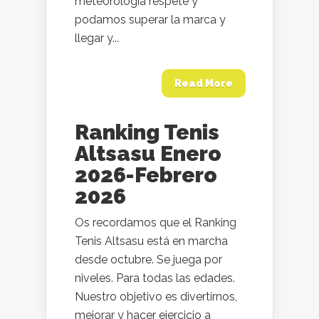
meteorología respete y
podamos superar la marca y
llegar y...
Read More
Ranking Tenis
Altsasu Enero
2026-Febrero
2026
Os recordamos que el Ranking
Tenis Altsasu está en marcha
desde octubre. Se juega por
niveles. Para todas las edades.
Nuestro objetivo es divertirnos,
mejorar y hacer ejercicio a