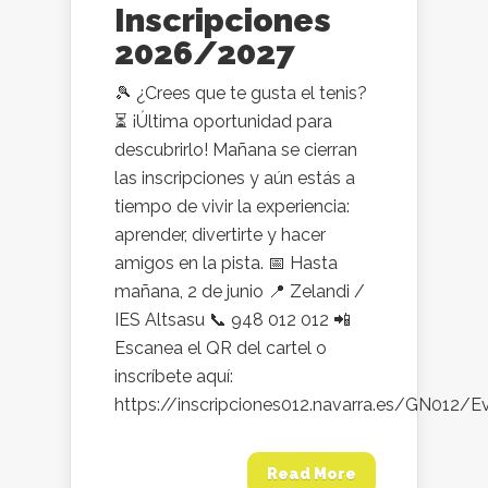
Inscripciones
2026/2027
🎾 ¿Crees que te gusta el tenis?
⏳ ¡Última oportunidad para
descubrirlo! Mañana se cierran
las inscripciones y aún estás a
tiempo de vivir la experiencia:
aprender, divertirte y hacer
amigos en la pista. 📅 Hasta
mañana, 2 de junio 📍 Zelandi /
IES Altsasu 📞 948 012 012 📲
Escanea el QR del cartel o
inscríbete aquí:
https://inscripciones012.navarra.es/GN012/E
Read More