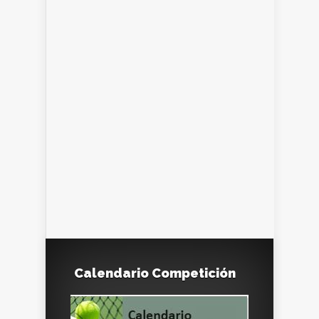
Calendario Competición