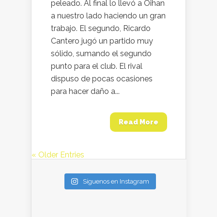
peleado. Al final lo llevó a Oihan
a nuestro lado haciendo un gran
trabajo. El segundo, Ricardo
Cantero jugó un partido muy
sólido, sumando el segundo
punto para el club. El rival
dispuso de pocas ocasiones
para hacer daño a...
Read More
« Older Entries
Síguenos en Instagram