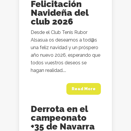
Felicitación
Navideña del
club 2026
Desde el Club Tenis Rubor
Alsasua os deseamos a tod@s
una feliz navidad y un próspero
año nuevo 2026, esperando que
todos vuestros deseos se
hagan realidad....
Read More
Derrota en el
campeonato
+35 de Navarra