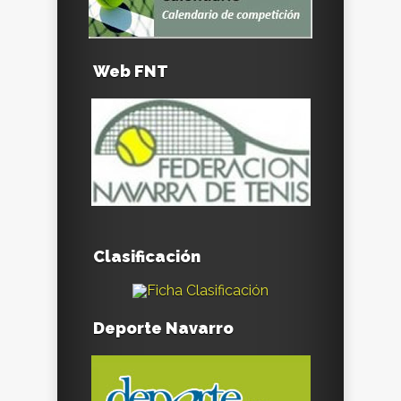
Web FNT
Clasificación
Deporte Navarro