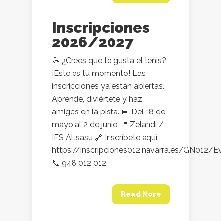
Inscripciones
2026/2027
🎾 ¿Crees que te gusta el tenis?
¡Este es tu momento! Las
inscripciones ya están abiertas.
Aprende, diviértete y haz
amigos en la pista. 📅 Del 18 de
mayo al 2 de junio 📍 Zelandi /
IES Altsasu 🔗 Inscríbete aquí:
https://inscripciones012.navarra.es/GN012/
📞 948 012 012
Read More